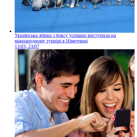
Українська збірна з боксу успішно виступила на
міжнародному турнірі в Німеччині
13:03, 23/07