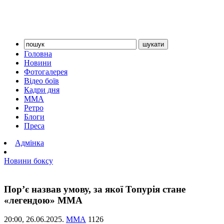
Головна
Новини
Фотогалерея
Відео боїв
Кадри дня
ММА
Ретро
Блоги
Преса
Адмінка
Новини боксу
Пор’є назвав умову, за якої Топурія стане
«легендою» ММА
20:00,
26.06.2025.
ММА
1126