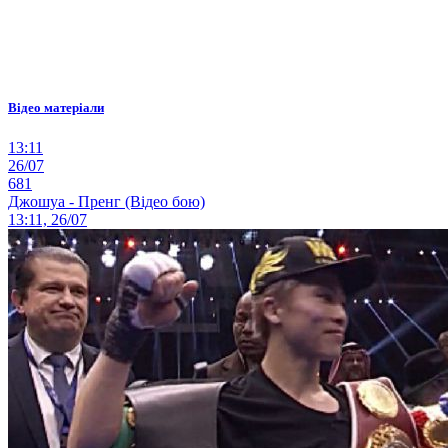
Відео матеріали
13:11
26/07
681
Джошуа - Пренг (Відео бою)
13:11, 26/07