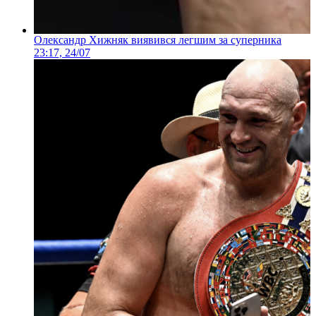
Олександр Хижняк виявився легшим за суперника
23:17, 24/07