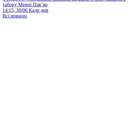
табору Менні Пак’яо
14:15, 30/06
Кадр дня
Всі новини