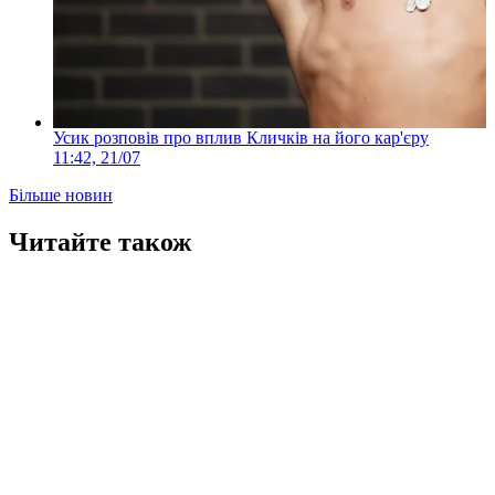
Усик розповів про вплив Кличків на його кар'єру
11:42, 21/07
Більше новин
Читайте також