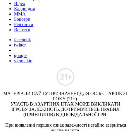
Відео
Кадри дня
ММА
Боксери
Рейтинги
Всі теги
facebook
twitter
google
vkontakte
МАТЕРІАЛИ САЙТУ ПРИЗНАЧЕНІ ДЛЯ ОСІБ СТАРШЕ 21
РОКУ (21+).
УЧАСТЬ В АЗАРТНИХ ІГРАХ МОЖЕ ВИКЛИКАТИ
ІГРОВУ ЗАЛЕЖНІСТЬ. ДОТРИМУЙТЕСЬ ПРАВИЛ
(ПРИНЦИПІВ) ВІДПОВІДАЛЬНОЇ ГРИ.
При виявленні перших ознак залежності негайно зверніться
до спеціаліста.