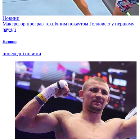
Новини
Макгрегор програв технічним нокаутом Голловею у першому
раунді
Новини
попередні новини