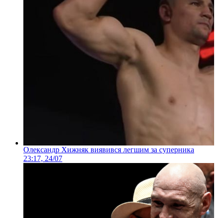
Олександр Хижняк виявився легшим за суперника
23:17, 24/07