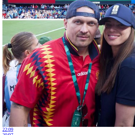
22:09
20/07