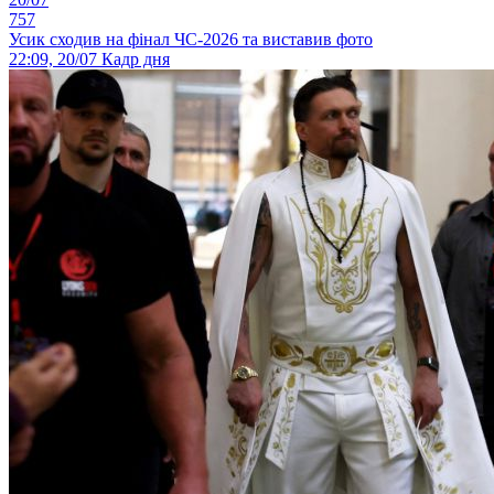
757
Усик сходив на фінал ЧС-2026 та виставив фото
22:09, 20/07
Кадр дня