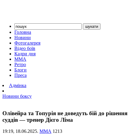
Головна
Новини
Фотогалерея
Відео боїв
Кадри дня
ММА
Ретро
Блоги
Преса
Адмінка
Новини боксу
Олівейра та Топурія не доведуть бій до рішення
суддів — тренер Дієго Ліма
19:19,
18.06.2025.
ММА
1213