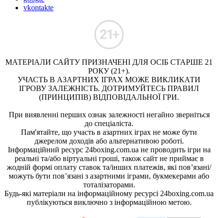
vkontakte
МАТЕРІАЛИ САЙТУ ПРИЗНАЧЕНІ ДЛЯ ОСІБ СТАРШЕ 21
РОКУ (21+).
УЧАСТЬ В АЗАРТНИХ ІГРАХ МОЖЕ ВИКЛИКАТИ
ІГРОВУ ЗАЛЕЖНІСТЬ. ДОТРИМУЙТЕСЬ ПРАВИЛ
(ПРИНЦИПІВ) ВІДПОВІДАЛЬНОЇ ГРИ.
При виявленні перших ознак залежності негайно зверніться
до спеціаліста.
Пам'ятайте, що участь в азартних іграх не може бути
джерелом доходів або альтернативою роботі.
Інформаційний ресурс 24boxing.com.ua не проводить ігри на
реальні та/або віртуальні гроші, також сайт не приймає в
жодній формі оплату ставок та/інших платежів, які пов’язані/
можуть бути пов’язані з азартними іграми, букмекерами або
тоталізаторами.
Будь-які матеріали на інформаційному ресурсі 24boxing.com.ua
публікуються виключно з інформаційною метою.