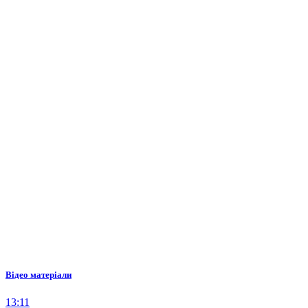
Відео матеріали
13:11