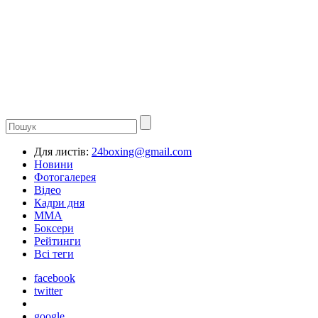
Для листів:
24boxing@gmail.com
Новини
Фотогалерея
Відео
Кадри дня
ММА
Боксери
Рейтинги
Всі теги
facebook
twitter
google