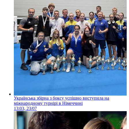
Українська збірна з боксу успішно виступила на
міжнародному турнірі в Німеччині
13:03, 23/07