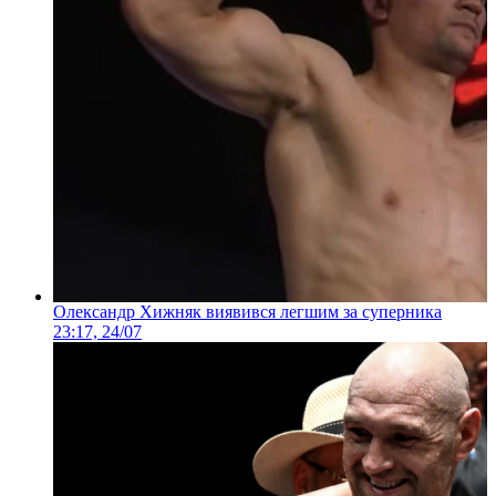
Олександр Хижняк виявився легшим за суперника
23:17, 24/07