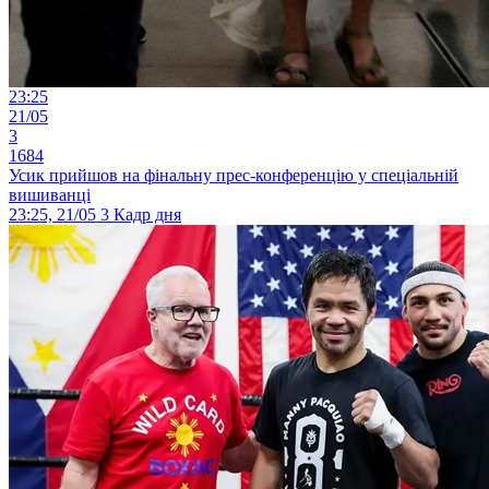
23:25
21/05
3
1684
Усик прийшов на фінальну прес-конференцію у спеціальній
вишиванці
23:25, 21/05
3
Кадр дня