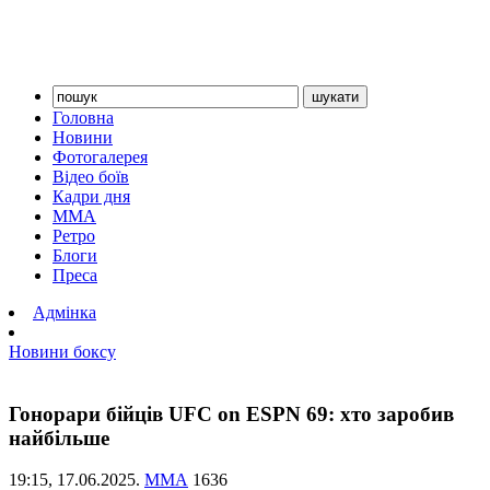
Головна
Новини
Фотогалерея
Відео боїв
Кадри дня
ММА
Ретро
Блоги
Преса
Адмінка
Новини боксу
Гонорари бійців UFC on ESPN 69: хто заробив
найбільше
19:15,
17.06.2025.
ММА
1636