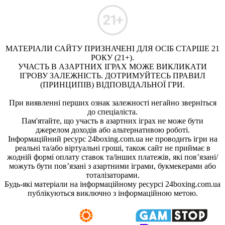
МАТЕРІАЛИ САЙТУ ПРИЗНАЧЕНІ ДЛЯ ОСІБ СТАРШЕ 21
РОКУ (21+).
УЧАСТЬ В АЗАРТНИХ ІГРАХ МОЖЕ ВИКЛИКАТИ
ІГРОВУ ЗАЛЕЖНІСТЬ. ДОТРИМУЙТЕСЬ ПРАВИЛ
(ПРИНЦИПІВ) ВІДПОВІДАЛЬНОЇ ГРИ.
При виявленні перших ознак залежності негайно зверніться
до спеціаліста.
Пам'ятайте, що участь в азартних іграх не може бути
джерелом доходів або альтернативою роботі.
Інформаційний ресурс 24boxing.com.ua не проводить ігри на
реальні та/або віртуальні гроші, також сайт не приймає в
жодній формі оплату ставок та/інших платежів, які пов’язані/
можуть бути пов’язані з азартними іграми, букмекерами або
тоталізаторами.
Будь-які матеріали на інформаційному ресурсі 24boxing.com.ua
публікуються виключно з інформаційною метою.