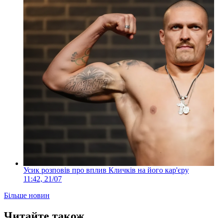
Усик розповів про вплив Кличків на його кар'єру
11:42, 21/07
Більше новин
Читайте також