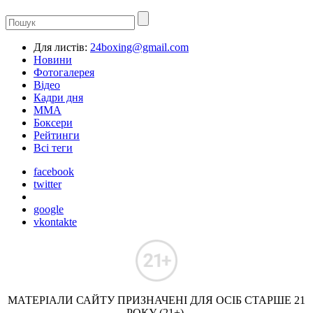
Для листів:
24boxing@gmail.com
Новини
Фотогалерея
Відео
Кадри дня
ММА
Боксери
Рейтинги
Всі теги
facebook
twitter
google
vkontakte
МАТЕРІАЛИ САЙТУ ПРИЗНАЧЕНІ ДЛЯ ОСІБ СТАРШЕ 21
РОКУ (21+).