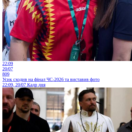
22:09
20/07
809
Усик сходив на фінал ЧС-2026 та виставив фото
22:09, 20/07
Кадр дня