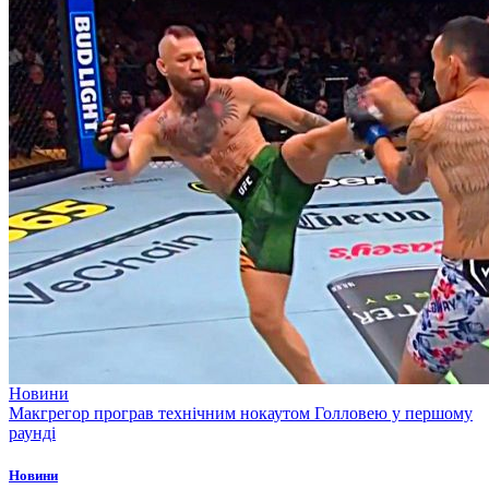
Новини
Макгрегор програв технічним нокаутом Голловею у першому
раунді
Новини