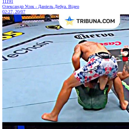
11191
Олександр Усик - Даніель Дебуа. Відео
02:27, 20/07