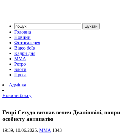
Головна
Новини
Фотогалерея
Відео боїв
Кадри дня
ММА
Ретро
Блоги
Преса
Адмінка
Новини боксу
Генрі Сехудо визнав велич Двалішвілі, попри
особисту антипатію
19:39,
10.06.2025.
ММА
1343