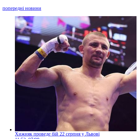
попередні новини
Хижняк проведе бій 22 серпня у Львові