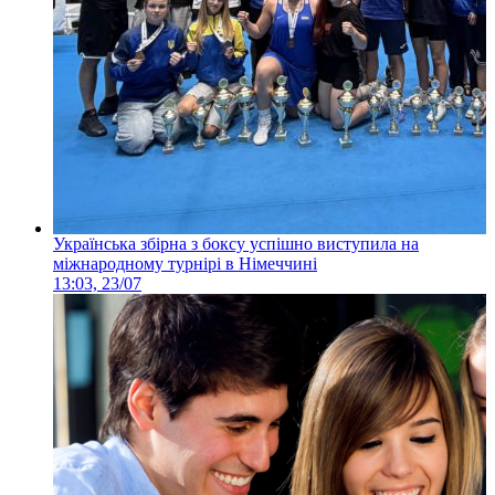
Українська збірна з боксу успішно виступила на
міжнародному турнірі в Німеччині
13:03, 23/07