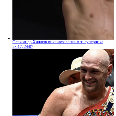
Олександр Хижняк виявився легшим за суперника
23:17, 24/07