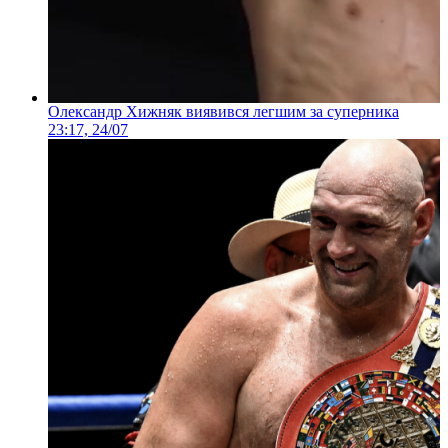
Олександр Хижняк виявився легшим за суперника
23:17, 24/07