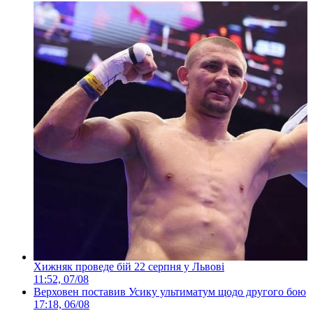
Хижняк проведе бій 22 серпня у Львові
11:52, 07/08
Верховен поставив Усику ультиматум щодо другого бою
17:18, 06/08