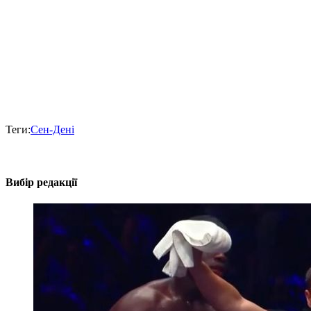
Теги:
Сен-Дені
Вибір редакції