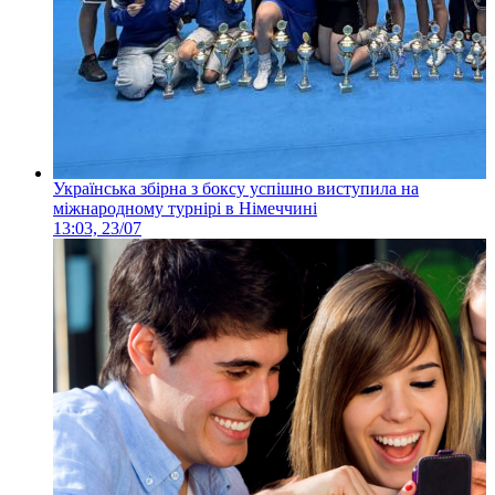
Українська збірна з боксу успішно виступила на
міжнародному турнірі в Німеччині
13:03, 23/07