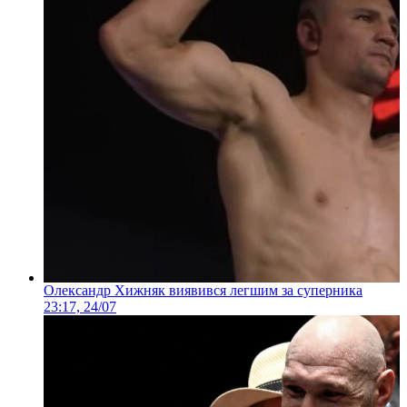
Олександр Хижняк виявився легшим за суперника
23:17, 24/07