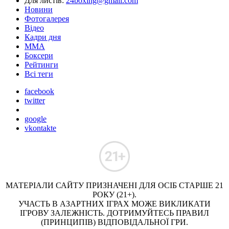
Для листів:
24boxing@gmail.com
Новини
Фотогалерея
Відео
Кадри дня
ММА
Боксери
Рейтинги
Всі теги
facebook
twitter
google
vkontakte
МАТЕРІАЛИ САЙТУ ПРИЗНАЧЕНІ ДЛЯ ОСІБ СТАРШЕ 21
РОКУ (21+).
УЧАСТЬ В АЗАРТНИХ ІГРАХ МОЖЕ ВИКЛИКАТИ
ІГРОВУ ЗАЛЕЖНІСТЬ. ДОТРИМУЙТЕСЬ ПРАВИЛ
(ПРИНЦИПІВ) ВІДПОВІДАЛЬНОЇ ГРИ.