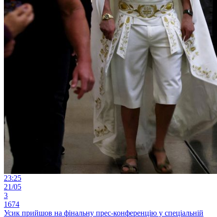
23:25
21/05
3
1674
Усик прийшов на фінальну прес-конференцію у спеціальній