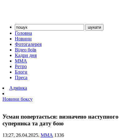
Головна
Новини
Фотогалерея
Відео боїв
Кадри дня
ММА
Ретро
Блоги
Преса
Адмінка
Новини боксу
Усман повертається: визначено наступного
суперника та дату бою
13:27,
26.04.2025.
ММА
1336