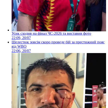
Усик сходив на фінал ЧС-2026 та виставив фото
22:09, 20/07
Шелестюк зовсім скоро проведе бій за престижний пояс
від WBO
22:06, 20/07