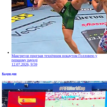
Макгрегор програв технічним нокаутом Голловею у
першому раунді
12.07.2026, 9:59
Кадри дня