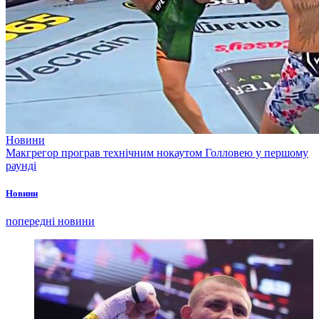
Новини
Макгрегор програв технічним нокаутом Голловею у першому
раунді
Новини
попередні новини