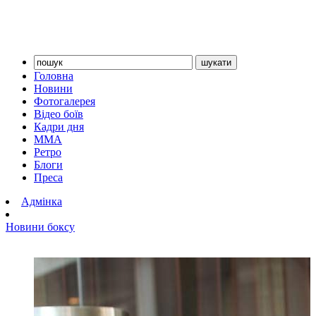
Головна
Новини
Фотогалерея
Відео боїв
Кадри дня
ММА
Ретро
Блоги
Преса
Адмінка
Новини боксу