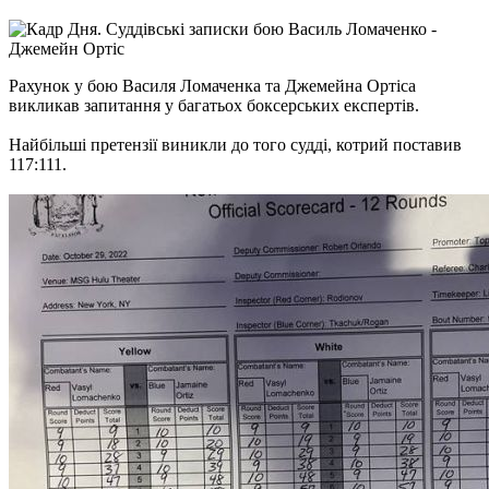
Рахунок у бою Василя Ломаченка та Джемейна Ортіса
викликав запитання у багатьох боксерських експертів.
Найбільші претензії виникли до того судді, котрий поставив
117:111.