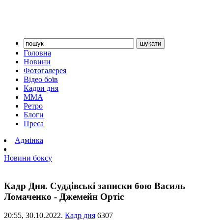
Головна
Новини
Фотогалерея
Відео боїв
Кадри дня
ММА
Ретро
Блоги
Преса
Адмінка
Новини боксу
Кадр Дня. Суддівські записки бою Василь
Ломаченко - Джемейн Ортіс
20:55,
30.10.2022.
Кадр дня
6307