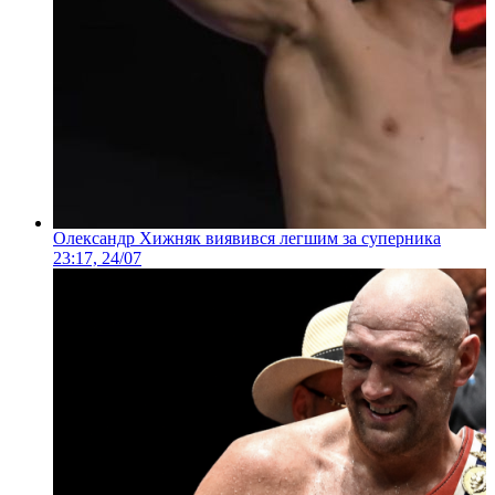
Олександр Хижняк виявився легшим за суперника
23:17, 24/07