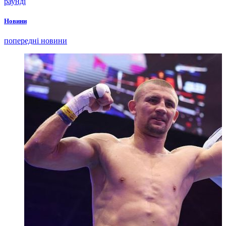
раунді
Новини
попередні новини