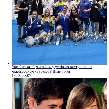
Українська збірна з боксу успішно виступила на
міжнародному турнірі в Німеччині
13:03, 23/07