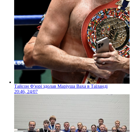
Тайсон Ф'юрі здолав Маріуша Ваха в Таїланді
20:46, 24/07