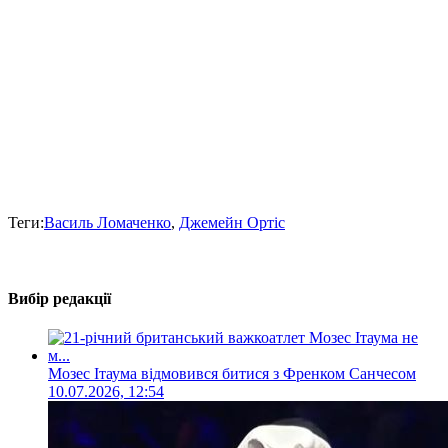
Теги:
Василь Ломаченко
,
Джемейн Ортіс
Вибір редакції
Мозес Ітаума відмовився битися з Френком Санчесом
10.07.2026, 12:54