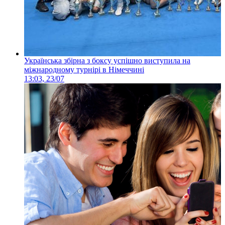
Українська збірна з боксу успішно виступила на
міжнародному турнірі в Німеччині
13:03, 23/07