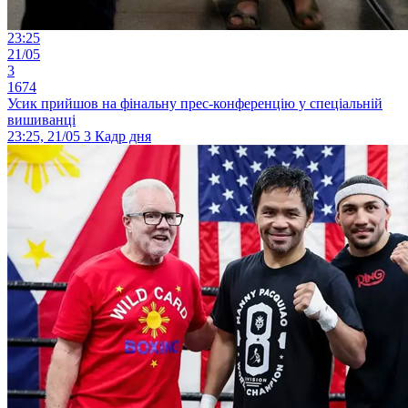
23:25
21/05
3
1674
Усик прийшов на фінальну прес-конференцію у спеціальній
вишиванці
23:25, 21/05
3
Кадр дня