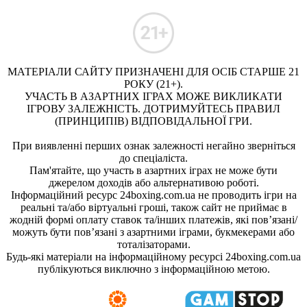
МАТЕРІАЛИ САЙТУ ПРИЗНАЧЕНІ ДЛЯ ОСІБ СТАРШЕ 21
РОКУ (21+).
УЧАСТЬ В АЗАРТНИХ ІГРАХ МОЖЕ ВИКЛИКАТИ
ІГРОВУ ЗАЛЕЖНІСТЬ. ДОТРИМУЙТЕСЬ ПРАВИЛ
(ПРИНЦИПІВ) ВІДПОВІДАЛЬНОЇ ГРИ.
При виявленні перших ознак залежності негайно зверніться
до спеціаліста.
Пам'ятайте, що участь в азартних іграх не може бути
джерелом доходів або альтернативою роботі.
Інформаційний ресурс 24boxing.com.ua не проводить ігри на
реальні та/або віртуальні гроші, також сайт не приймає в
жодній формі оплату ставок та/інших платежів, які пов’язані/
можуть бути пов’язані з азартними іграми, букмекерами або
тоталізаторами.
Будь-які матеріали на інформаційному ресурсі 24boxing.com.ua
публікуються виключно з інформаційною метою.