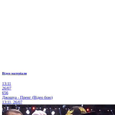
Відео матеріали
13:11
26/07
656
Джошуа - Пренг (Відео бою)
13:11, 26/07