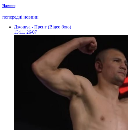
Новини
попередні новини
Джошуа - Пренг (Відео бою)
13:11, 26/07