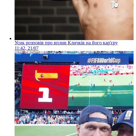
Усик розповів про вплив Кличків на його кар'єру
11:42, 21/07