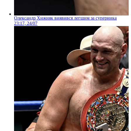
Олександр Хижняк виявився легшим за суперника
23:17, 24/07