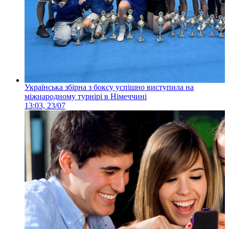
Українська збірна з боксу успішно виступила на
міжнародному турнірі в Німеччині
13:03, 23/07