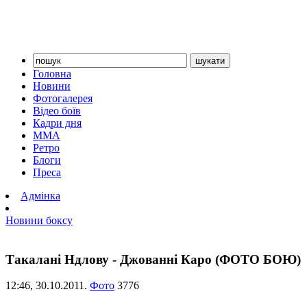
Головна
Новини
Фотогалерея
Відео боїв
Кадри дня
ММА
Ретро
Блоги
Преса
Адмінка
Новини боксу
Такалані Ндлову - Джованні Каро (ФОТО БОЮ)
12:46,
30.10.2011.
Фото
3776