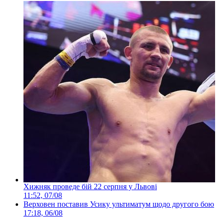
Хижняк проведе бій 22 серпня у Львові
11:52, 07/08
Верховен поставив Усику ультиматум щодо другого бою
17:18, 06/08