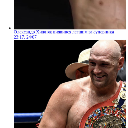
Олександр Хижняк виявився легшим за суперника
23:17, 24/07