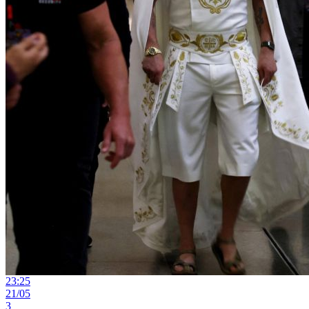
23:25
21/05
3