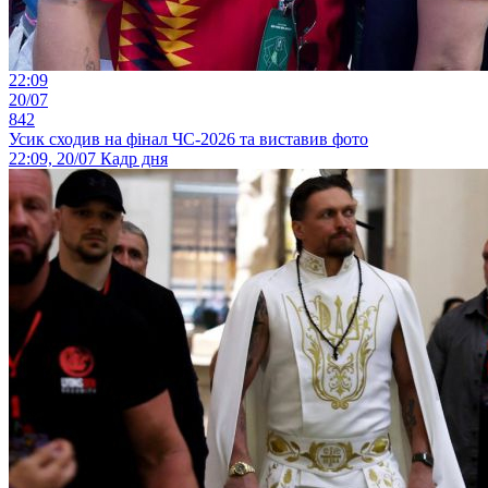
22:09
20/07
842
Усик сходив на фінал ЧС-2026 та виставив фото
22:09, 20/07
Кадр дня