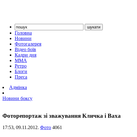
Головна
Новини
Фотогалерея
Відео боїв
Кадри дня
ММА
Ретро
Блоги
Преса
Адмінка
Новини боксу
Фоторепортаж зі зважування Кличка і Ваха
17:53,
09.11.2012.
Фото
4061