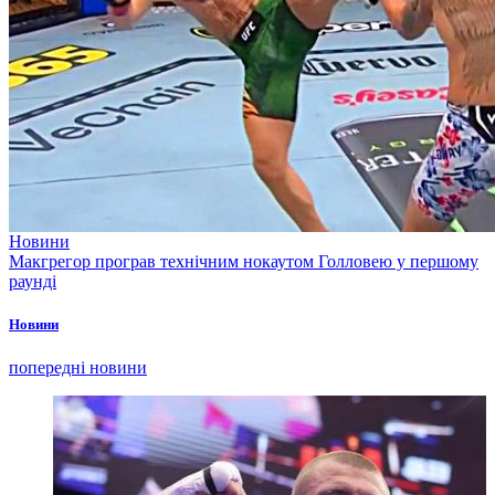
Новини
Макгрегор програв технічним нокаутом Голловею у першому
раунді
Новини
попередні новини