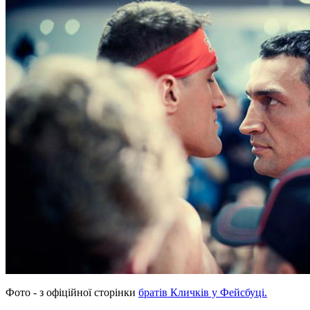
Фото - з офіційної сторінки
братів Кличків у Фейсбуці.