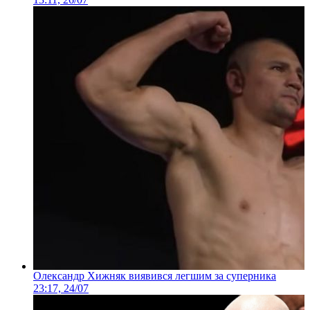
Олександр Хижняк виявився легшим за суперника
23:17, 24/07