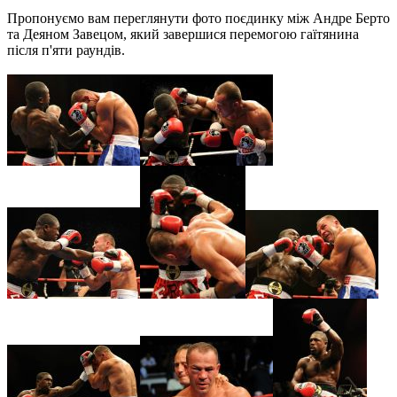
Пропонуємо вам переглянути фото поєдинку між Андре Берто
та Деяном Завецом, який завершися перемогою гаїтянина
після п'яти раундів.