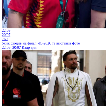
22:09
20/07
760
Усик сходив на фінал ЧС-2026 та виставив фото
22:09, 20/07
Кадр дня