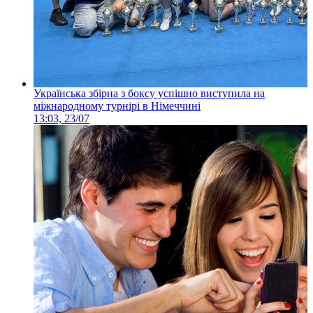
Українська збірна з боксу успішно виступила на
міжнародному турнірі в Німеччині
13:03, 23/07