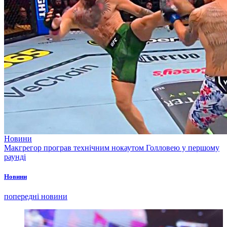
Новини
Макгрегор програв технічним нокаутом Голловею у першому
раунді
Новини
попередні новини