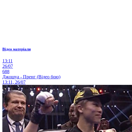
Відео матеріали
13:11
26/07
688
Джошуа - Пренг (Відео бою)
13:11, 26/07