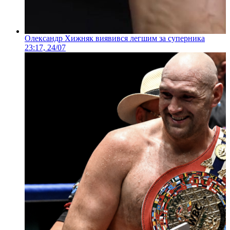
Олександр Хижняк виявився легшим за суперника
23:17, 24/07