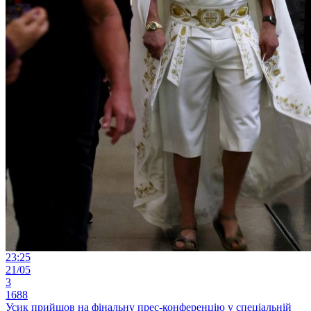
23:25
21/05
3
1688
Усик прийшов на фінальну прес-конференцію у спеціальній