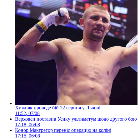
Хижняк проведе бій 22 серпня у Львові
11:52, 07/08
Верховен поставив Усику ультиматум щодо другого бою
17:18, 06/08
Конор Макгрегор переніс операцію на коліні
17:15, 06/08