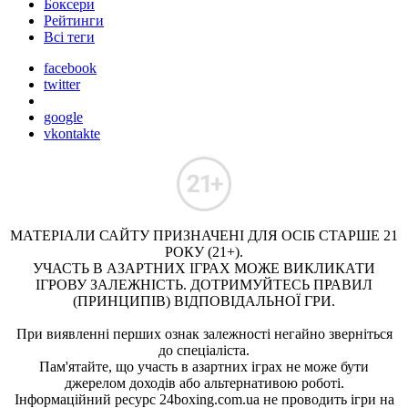
Боксери
Рейтинги
Всі теги
facebook
twitter
google
vkontakte
МАТЕРІАЛИ САЙТУ ПРИЗНАЧЕНІ ДЛЯ ОСІБ СТАРШЕ 21
РОКУ (21+).
УЧАСТЬ В АЗАРТНИХ ІГРАХ МОЖЕ ВИКЛИКАТИ
ІГРОВУ ЗАЛЕЖНІСТЬ. ДОТРИМУЙТЕСЬ ПРАВИЛ
(ПРИНЦИПІВ) ВІДПОВІДАЛЬНОЇ ГРИ.
При виявленні перших ознак залежності негайно зверніться
до спеціаліста.
Пам'ятайте, що участь в азартних іграх не може бути
джерелом доходів або альтернативою роботі.
Інформаційний ресурс 24boxing.com.ua не проводить ігри на