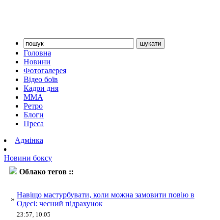
Головна
Новини
Фотогалерея
Відео боїв
Кадри дня
ММА
Ретро
Блоги
Преса
Адмінка
Новини боксу
Облако тегов ::
секс
Навіщо мастурбувати, коли можна замовити повію в
»
Одесі: чесний підрахунок
23:57, 10.05