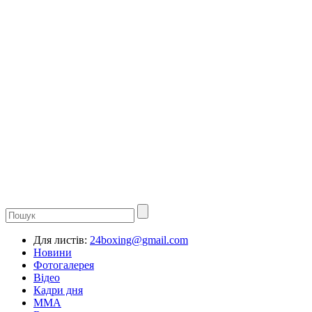
Для листів:
24boxing@gmail.com
Новини
Фотогалерея
Відео
Кадри дня
ММА