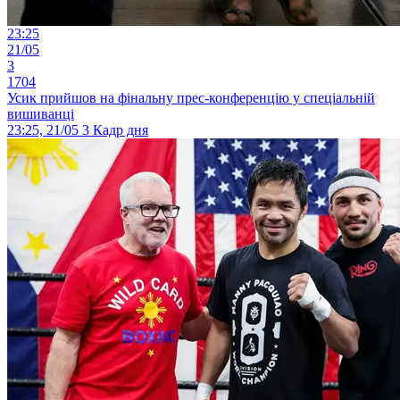
23:25
21/05
3
1704
Усик прийшов на фінальну прес-конференцію у спеціальній
вишиванці
23:25, 21/05
3
Кадр дня