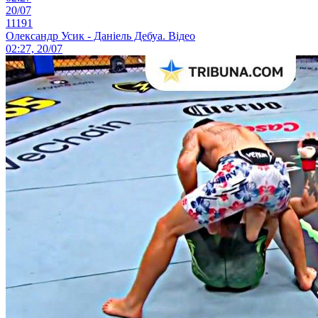
20/07
11191
Олександр Усик - Даніель Дебуа. Відео
02:27, 20/07