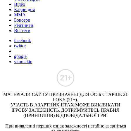
Відео
Кадри дня
ММА
Боксери
Рейтинги
Всі теги
facebook
twitter
google
vkontakte
МАТЕРІАЛИ САЙТУ ПРИЗНАЧЕНІ ДЛЯ ОСІБ СТАРШЕ 21
РОКУ (21+).
УЧАСТЬ В АЗАРТНИХ ІГРАХ МОЖЕ ВИКЛИКАТИ
ІГРОВУ ЗАЛЕЖНІСТЬ. ДОТРИМУЙТЕСЬ ПРАВИЛ
(ПРИНЦИПІВ) ВІДПОВІДАЛЬНОЇ ГРИ.
При виявленні перших ознак залежності негайно зверніться