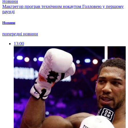
Новини
Макгрегор програв технічним нокаутом Голловею у першому
раунді
Новини
попередні новини
13:00