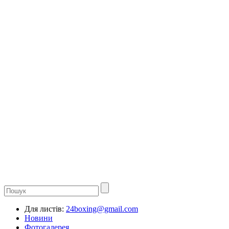
Для листів:
24boxing@gmail.com
Новини
Фотогалерея