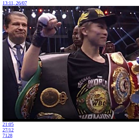
13:11, 26/07
21:05
27/12
7128