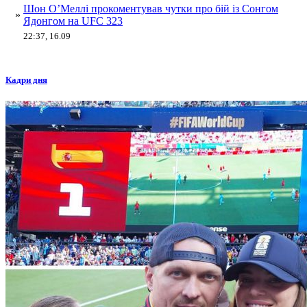
Шон О’Меллі прокоментував чутки про бій із Сонгом
»
Ядонгом на UFC 323
22:37, 16.09
Кадри дня