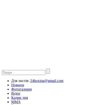
Для листів:
24boxing@gmail.com
Новини
Фотогалерея
Відео
Кадри дня
ММА