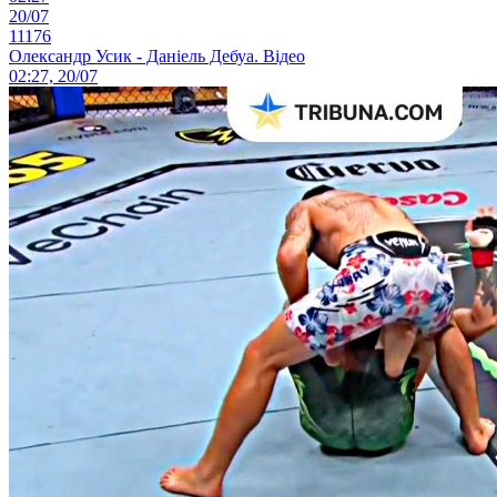
20/07
11176
Олександр Усик - Даніель Дебуа. Відео
02:27, 20/07