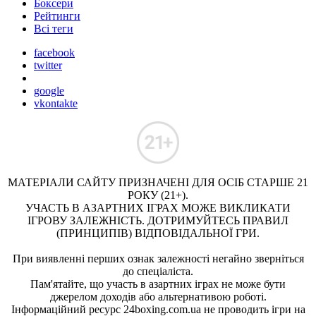
Боксери
Рейтинги
Всі теги
facebook
twitter
google
vkontakte
МАТЕРІАЛИ САЙТУ ПРИЗНАЧЕНІ ДЛЯ ОСІБ СТАРШЕ 21
РОКУ (21+).
УЧАСТЬ В АЗАРТНИХ ІГРАХ МОЖЕ ВИКЛИКАТИ
ІГРОВУ ЗАЛЕЖНІСТЬ. ДОТРИМУЙТЕСЬ ПРАВИЛ
(ПРИНЦИПІВ) ВІДПОВІДАЛЬНОЇ ГРИ.
При виявленні перших ознак залежності негайно зверніться
до спеціаліста.
Пам'ятайте, що участь в азартних іграх не може бути
джерелом доходів або альтернативою роботі.
Інформаційний ресурс 24boxing.com.ua не проводить ігри на