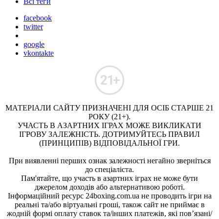
Всі теги
facebook
twitter
google
vkontakte
МАТЕРІАЛИ САЙТУ ПРИЗНАЧЕНІ ДЛЯ ОСІБ СТАРШЕ 21
РОКУ (21+).
УЧАСТЬ В АЗАРТНИХ ІГРАХ МОЖЕ ВИКЛИКАТИ
ІГРОВУ ЗАЛЕЖНІСТЬ. ДОТРИМУЙТЕСЬ ПРАВИЛ
(ПРИНЦИПІВ) ВІДПОВІДАЛЬНОЇ ГРИ.
При виявленні перших ознак залежності негайно зверніться
до спеціаліста.
Пам'ятайте, що участь в азартних іграх не може бути
джерелом доходів або альтернативою роботі.
Інформаційний ресурс 24boxing.com.ua не проводить ігри на
реальні та/або віртуальні гроші, також сайт не приймає в
жодній формі оплату ставок та/інших платежів, які пов’язані/