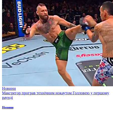
Новини
Макгрегор програв технічним нокаутом Голловею у першому
раунді
Новини