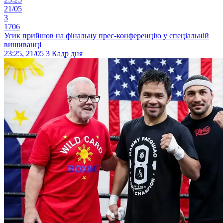
21/05
3
1706
Усик прийшов на фінальну прес-конференцію у спеціальній
вишиванці
23:25, 21/05
3
Кадр дня