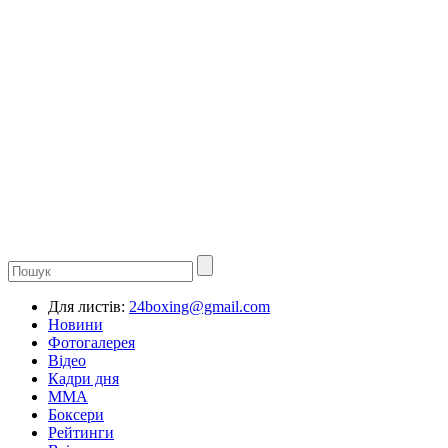
Для листів:
24boxing@gmail.com
Новини
Фотогалерея
Відео
Кадри дня
ММА
Боксери
Рейтинги