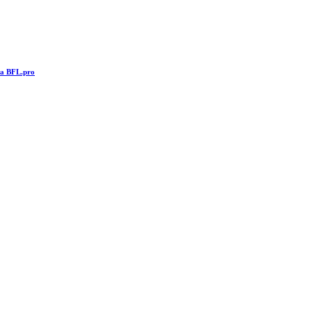
та BFL.pro