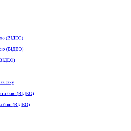
бою (ВІДЕО)
бою (ВІДЕО)
(ВІДЕО)
зв'язку
енти бою (ВІДЕО)
ти бою (ВІДЕО)