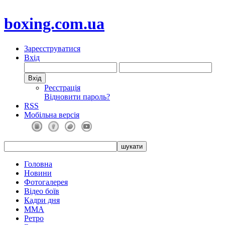
boxing.com.ua
Зареєструватися
Вхід
Реєстрація
Відновити пароль?
RSS
Мобільна версія
Головна
Новини
Фотогалерея
Відео боїв
Кадри дня
ММА
Ретро