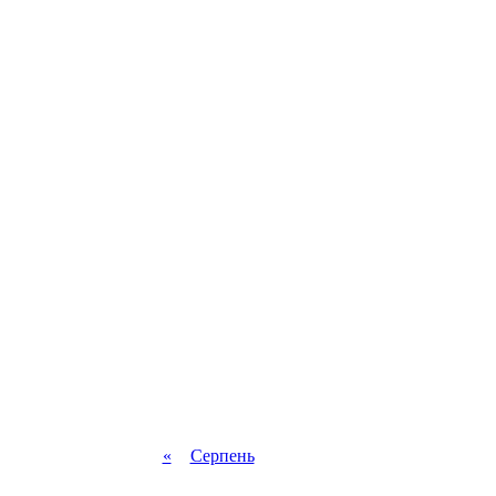
«
Серпень