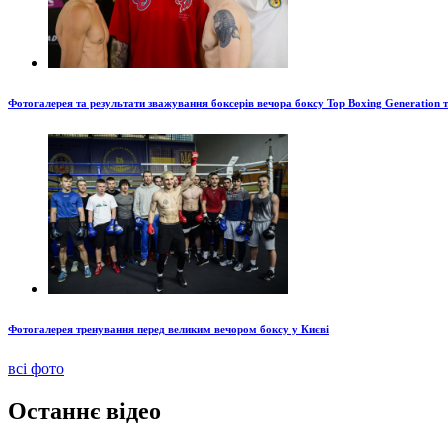
Фотогалерея та результати зважування боксерів вечора боксу Top Boxing Generation 
Фотогалерея тренування перед великим вечором боксу у Києві
всі фото
Останнє відео