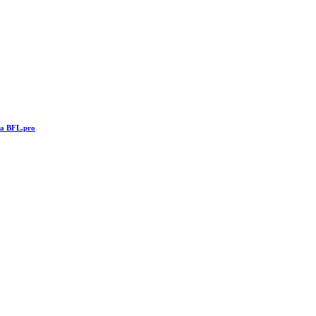
та BFL.pro