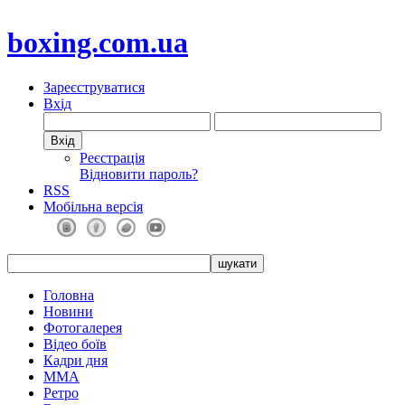
boxing.com.ua
Зареєструватися
Вхід
Реєстрація
Відновити пароль?
RSS
Мобільна версія
Головна
Новини
Фотогалерея
Відео боїв
Кадри дня
ММА
Ретро