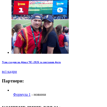
Усик сходив на фінал ЧС-2026 та виставив фото
всі кадри
Партнери:
Формула 1
- новини