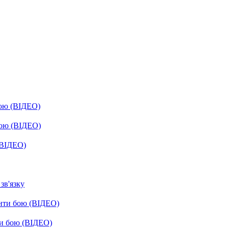
бою (ВІДЕО)
бою (ВІДЕО)
(ВІДЕО)
зв'язку
енти бою (ВІДЕО)
ти бою (ВІДЕО)