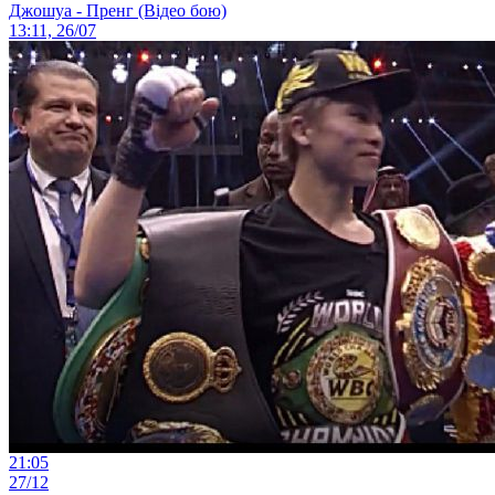
Джошуа - Пренг (Відео бою)
13:11, 26/07
21:05
27/12