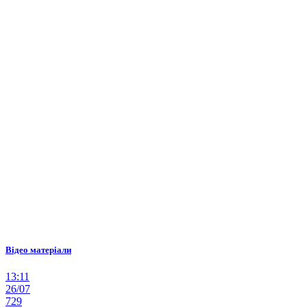
Відео матеріали
13:11
26/07
729