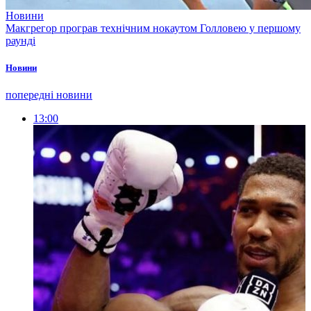
Новини
Макгрегор програв технічним нокаутом Голловею у першому
раунді
Новини
попередні новини
13:00