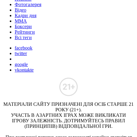
Фотогалерея
Відео
Кадри дня
ММА
Боксери
Рейтинги
Всі теги
facebook
twitter
google
vkontakte
МАТЕРІАЛИ САЙТУ ПРИЗНАЧЕНІ ДЛЯ ОСІБ СТАРШЕ 21
РОКУ (21+).
УЧАСТЬ В АЗАРТНИХ ІГРАХ МОЖЕ ВИКЛИКАТИ
ІГРОВУ ЗАЛЕЖНІСТЬ. ДОТРИМУЙТЕСЬ ПРАВИЛ
(ПРИНЦИПІВ) ВІДПОВІДАЛЬНОЇ ГРИ.