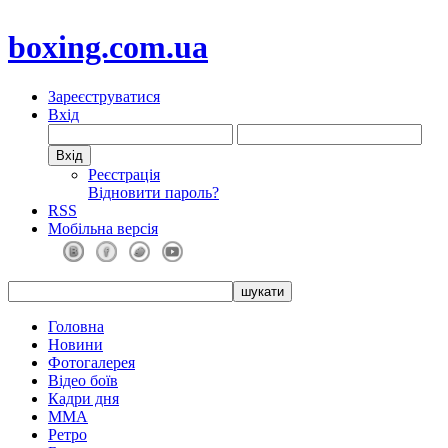
boxing.com.ua
Зареєструватися
Вхід
Реєстрація
Відновити пароль?
RSS
Мобільна версія
Головна
Новини
Фотогалерея
Відео боїв
Кадри дня
ММА
Ретро