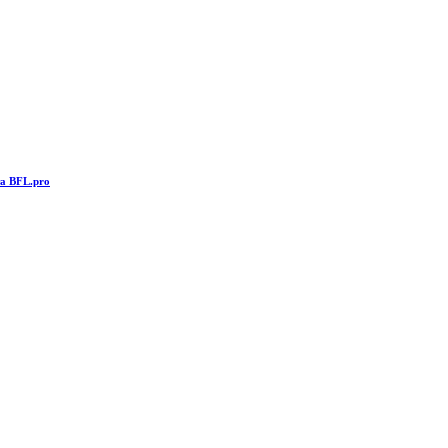
та BFL.pro