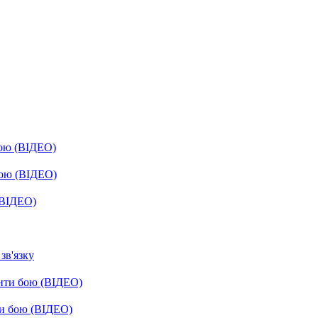
бою (ВІДЕО)
бою (ВІДЕО)
(ВІДЕО)
зв'язку
енти бою (ВІДЕО)
ти бою (ВІДЕО)