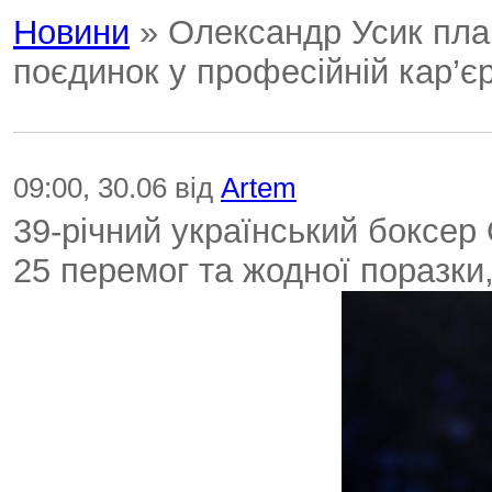
Новини
» Олександр Усик пла
поєдинок у професійній кар’єр
09:00, 30.06 від
Artem
39-річний український боксер
25 перемог та жодної поразки