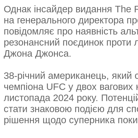
Однак інсайдер видання The 
на генерального директора про
повідомляє про наявність аль
резонансний поєдинок проти 
Джона Джонса.
38-річний американець, який 
чемпіона UFC у двох вагових к
листопада 2024 року. Потенц
стати знаковою подією для спо
рішення щодо суперника поки