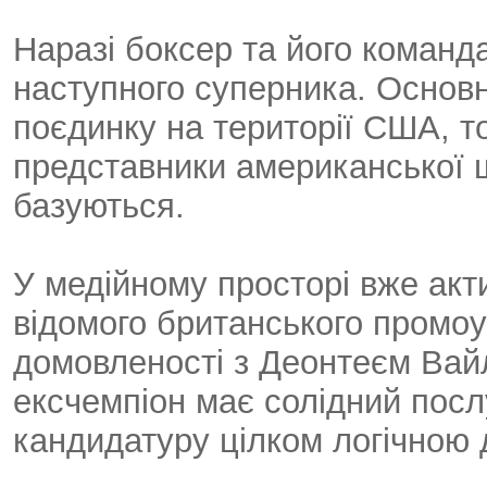
Наразі боксер та його команд
наступного суперника. Основ
поєдинку на території США, т
представники американської шк
базуються.
У медійному просторі вже акт
відомого британського промоу
домовленості з Деонтеєм Вай
ексчемпіон має солідний посл
кандидатуру цілком логічною 