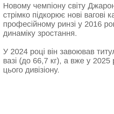
Новому чемпіону світу Джарону 
стрімко підкорює нові вагові 
професійному ринзі у 2016 р
динаміку зростання.
У 2024 році він завоював титу
вазі (до 66,7 кг), а вже у 202
цього дивізіону.