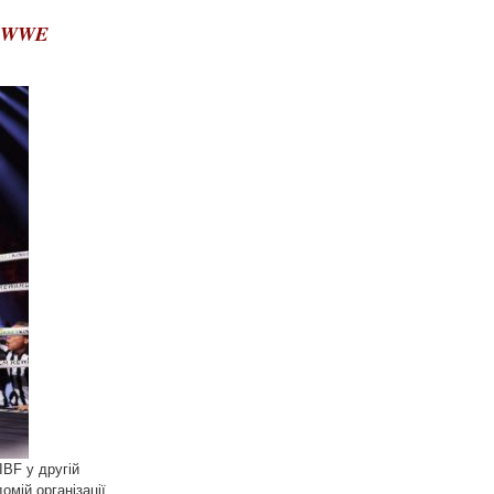
у WWE
BF у другій
мій організації