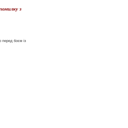
помилку з
р перед боєм із