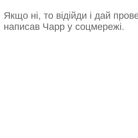
Якщо ні, то відійди і дай пров
написав Чарр у соцмережі.