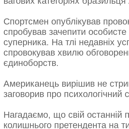
вагових категоріях бразильця
Спортсмен опублікував прово
спробував зачепити особисте 
суперника. На тлі недавніх у
спровокував хвилю обговорен
єдиноборств.
Американець вирішив не стрим
заговорив про психологічний 
Нагадаємо, що свій останній 
колишнього претендента на ти