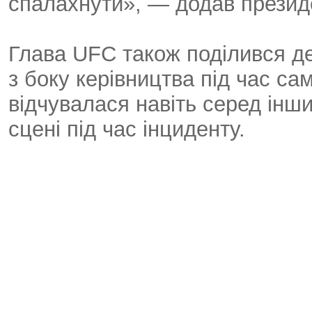
спалахнути», — додав президе
Глава UFC також поділився де
з боку керівництва під час сам
відчувалася навіть серед інши
сцені під час інциденту.