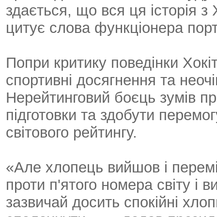
здається, що вся ця історія 
цитує слова функціонера порт
Попри критику поведінки Хокіт
спортивні досягнення та неочі
Нерейтинговий боєць зумів п
підготовки та здобути перемог
світового рейтингу.
«Але хлопець вийшов і перем
проти п'ятого номера світу і в
зазвичай досить спокійні хлопц