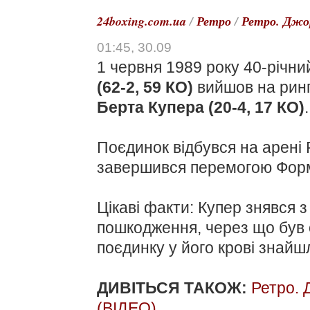
24boxing.com.ua
/
Ретро
/
Ретро. Джо
01:45, 30.09
1 червня 1989 року 40-річн
(62-2, 59 КО)
вийшов на ринг
Берта Купера (20-4, 17 КО)
.
Поєдинок відбувся на арені Pr
завершився перемогою Форм
Цікаві факти: Купер знявся 
пошкодження, через що був 
поєдинку у його крові знайшл
ДИВІТЬСЯ ТАКОЖ:
Ретро. 
(ВІДЕО)