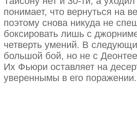
Тайсону нет и 30-ти, а уходи
понимает, что вернуться на в
поэтому снова никуда не спеш
боксировать лишь с джорниме
четверть умений. В следующи
большой бой, но не с Деонт
Их Фьюри оставляет на десерт
увереннымы в его поражении.