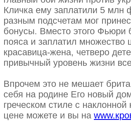
Кличка ему заплатили 5 млн 
разным подсчетам мог прине
бонусы. Вместо этого Фьюри 
пояса и заплатил множество ш
красавица-жена, четверо дет
привычный уровень жизни все
Впрочем это не мешает брита
себя на родине Его новый до
греческом стиле с наклонной
цене можете и вы на
www.кро