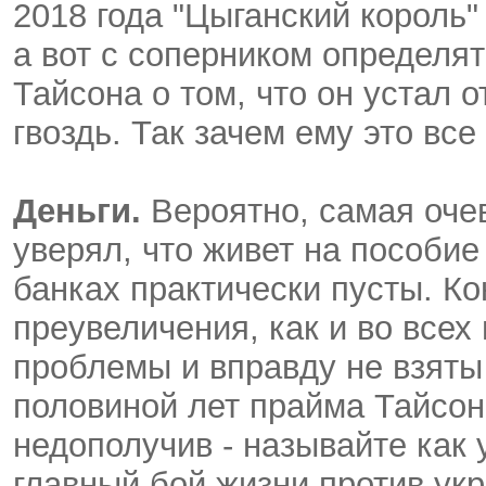
2018 года "Цыганский король"
а вот с соперником определя
Тайсона о том, что он устал о
гвоздь. Так зачем ему это все
Деньги.
Вероятно, самая оче
уверял, что живет на пособие 
банках практически пусты. Ко
преувеличения, как и во всех
проблемы и вправду не взяты 
половиной лет прайма Тайсон
недополучив - называйте как 
главный бой жизни против ук