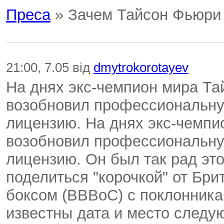
Преса
» Зачем Тайсон Фьюри 
21:00, 7.05 від
dmytrokorotayev
На днях экс-чемпион мира Т
возобновил профессиональную
лицензию. На днях экс-чемп
возобновил профессиональную
лицензию. Он был так рад это
поделиться "корочкой" от Бри
боксом (BBBoC) с поклонника
известны дата и место следу