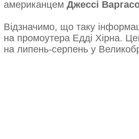
американцем
Джессі Варгас
Відзначимо, що таку інформа
на промоутера Едді Хірна. Ц
на липень-серпень у Великобр