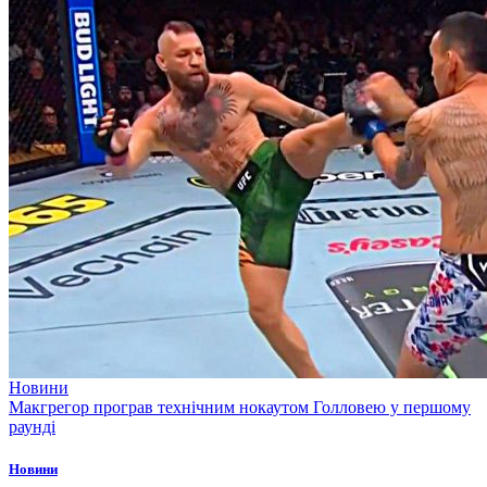
Новини
Макгрегор програв технічним нокаутом Голловею у першому
раунді
Новини