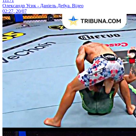
11171
Олександр Усик - Даніель Дебуа. Відео
02:27, 20/07