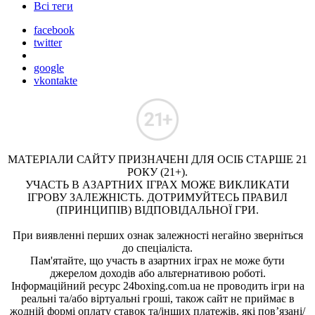
Всі теги
facebook
twitter
google
vkontakte
МАТЕРІАЛИ САЙТУ ПРИЗНАЧЕНІ ДЛЯ ОСІБ СТАРШЕ 21
РОКУ (21+).
УЧАСТЬ В АЗАРТНИХ ІГРАХ МОЖЕ ВИКЛИКАТИ
ІГРОВУ ЗАЛЕЖНІСТЬ. ДОТРИМУЙТЕСЬ ПРАВИЛ
(ПРИНЦИПІВ) ВІДПОВІДАЛЬНОЇ ГРИ.
При виявленні перших ознак залежності негайно зверніться
до спеціаліста.
Пам'ятайте, що участь в азартних іграх не може бути
джерелом доходів або альтернативою роботі.
Інформаційний ресурс 24boxing.com.ua не проводить ігри на
реальні та/або віртуальні гроші, також сайт не приймає в
жодній формі оплату ставок та/інших платежів, які пов’язані/