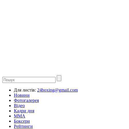
Для листів:
24boxing@gmail.com
Новини
Фотогалерея
Відео
Кадри дня
ММА
Боксери
Рейтинги