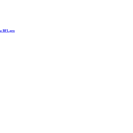
та BFL.pro