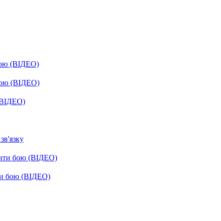
бою (ВІДЕО)
бою (ВІДЕО)
(ВІДЕО)
зв'язку
енти бою (ВІДЕО)
ти бою (ВІДЕО)