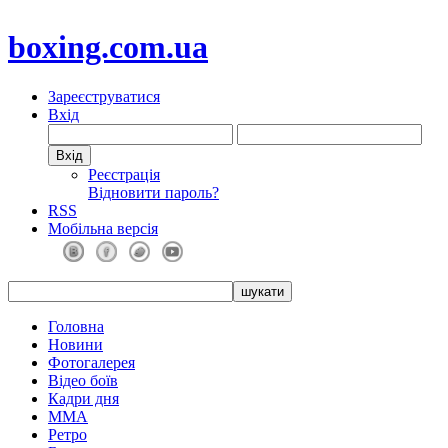
boxing.com.ua
Зареєструватися
Вхід
Реєстрація
Відновити пароль?
RSS
Мобільна версія
Головна
Новини
Фотогалерея
Відео боїв
Кадри дня
ММА
Ретро