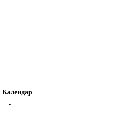
Календар