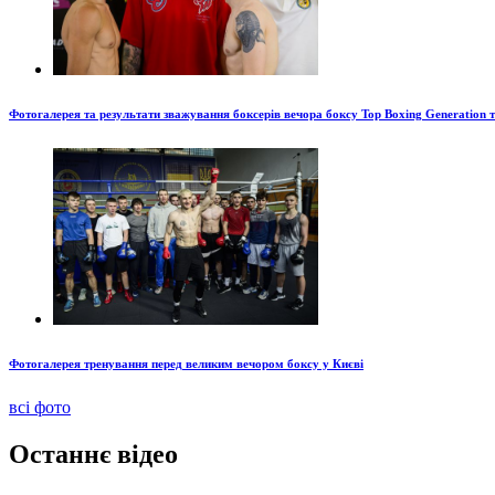
Фотогалерея та результати зважування боксерів вечора боксу Top Boxing Generation 
Фотогалерея тренування перед великим вечором боксу у Києві
всі фото
Останнє відео