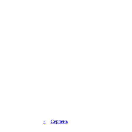
«
Серпень