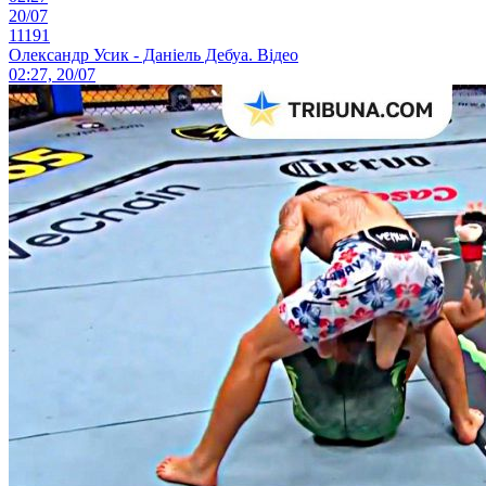
20/07
11191
Олександр Усик - Даніель Дебуа. Відео
02:27, 20/07