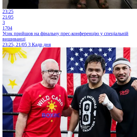
23:25
21/05
3
1704
Усик прийшов на фінальну прес-конференцію у спеціальній
вишиванці
23:25, 21/05
3
Кадр дня