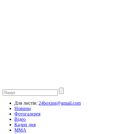
Для листів:
24boxing@gmail.com
Новини
Фотогалерея
Відео
Кадри дня
ММА