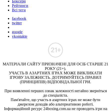
Боксери
Рейтинги
Всі теги
facebook
twitter
google
vkontakte
МАТЕРІАЛИ САЙТУ ПРИЗНАЧЕНІ ДЛЯ ОСІБ СТАРШЕ 21
РОКУ (21+).
УЧАСТЬ В АЗАРТНИХ ІГРАХ МОЖЕ ВИКЛИКАТИ
ІГРОВУ ЗАЛЕЖНІСТЬ. ДОТРИМУЙТЕСЬ ПРАВИЛ
(ПРИНЦИПІВ) ВІДПОВІДАЛЬНОЇ ГРИ.
При виявленні перших ознак залежності негайно зверніться
до спеціаліста.
Пам'ятайте, що участь в азартних іграх не може бути
джерелом доходів або альтернативою роботі.
Інформаційний ресурс 24boxing.com.ua не проводить ігри на