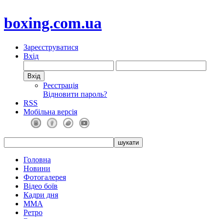
boxing.com.ua
Зареєструватися
Вхід
Реєстрація
Відновити пароль?
RSS
Мобільна версія
Головна
Новини
Фотогалерея
Відео боїв
Кадри дня
ММА
Ретро