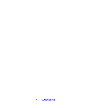
«
Серпень