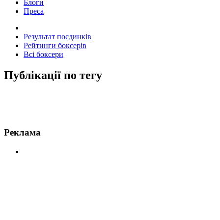
Блоги
Преса
Результат поєдинків
Рейтинги боксерів
Всі боксери
Публікації по тегу
Новини по Мунгу
Реклама