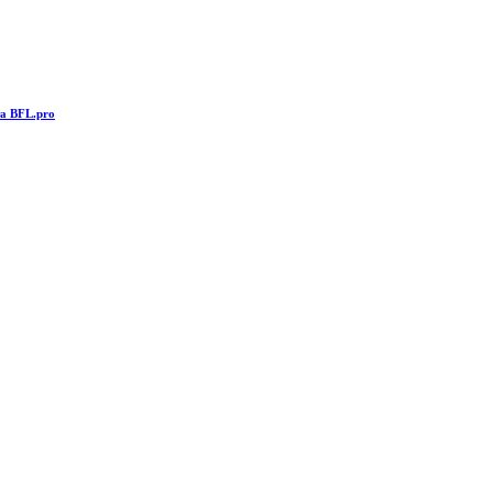
та BFL.pro