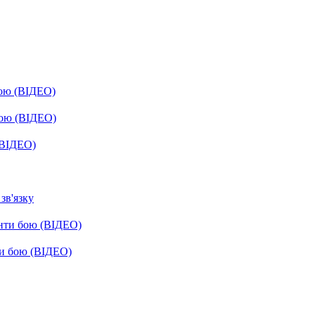
бою (ВІДЕО)
бою (ВІДЕО)
(ВІДЕО)
зв'язку
енти бою (ВІДЕО)
ти бою (ВІДЕО)