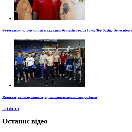
Фотогалерея та результати зважування боксерів вечора боксу Top Boxing Generation 
Фотогалерея тренування перед великим вечором боксу у Києві
всі фото
Останнє відео