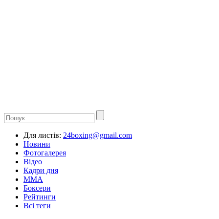
Для листів:
24boxing@gmail.com
Новини
Фотогалерея
Відео
Кадри дня
ММА
Боксери
Рейтинги
Всі теги