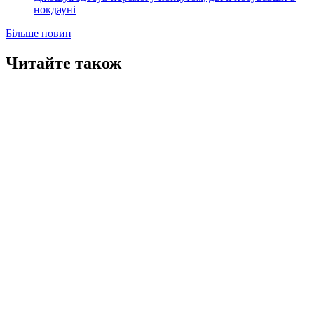
нокдауні
Більше новин
Читайте також