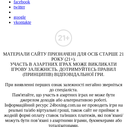
facebook
twitter
google
vkontakte
МАТЕРІАЛИ САЙТУ ПРИЗНАЧЕНІ ДЛЯ ОСІБ СТАРШЕ 21
РОКУ (21+).
УЧАСТЬ В АЗАРТНИХ ІГРАХ МОЖЕ ВИКЛИКАТИ
ІГРОВУ ЗАЛЕЖНІСТЬ. ДОТРИМУЙТЕСЬ ПРАВИЛ
(ПРИНЦИПІВ) ВІДПОВІДАЛЬНОЇ ГРИ.
При виявленні перших ознак залежності негайно зверніться
до спеціаліста.
Пам'ятайте, що участь в азартних іграх не може бути
джерелом доходів або альтернативою роботі.
Інформаційний ресурс 24boxing.com.ua не проводить ігри на
реальні та/або віртуальні гроші, також сайт не приймає в
жодній формі оплату ставок та/інших платежів, які пов’язані/
можуть бути пов’язані з азартними іграми, букмекерами або
тоталізаторами.