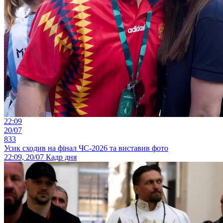
22:09
20/07
833
Усик сходив на фінал ЧС-2026 та виставив фото
22:09, 20/07
Кадр дня