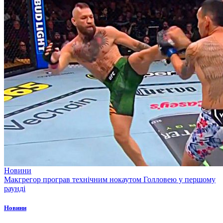
Новини
Макгрегор програв технічним нокаутом Голловею у першому
раунді
Новини