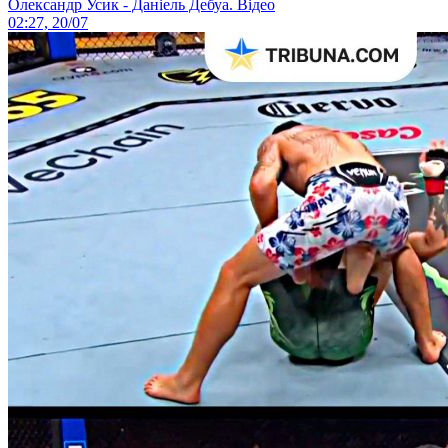
Олександр Усик - Даніель Дебуа. Відео
02:27, 20/07