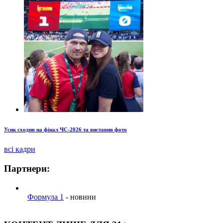
Усик сходив на фінал ЧС-2026 та виставив фото
всі кадри
Партнери:
Формула 1
- новини