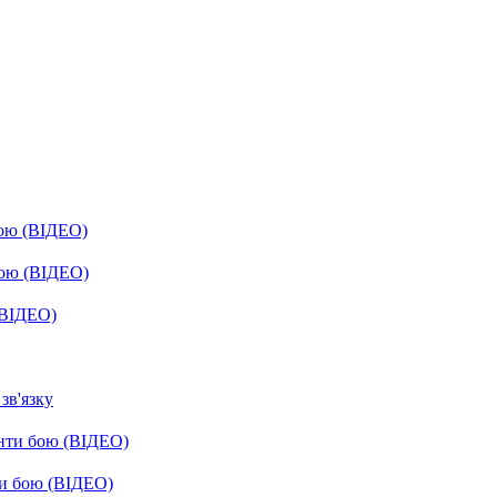
бою (ВІДЕО)
бою (ВІДЕО)
(ВІДЕО)
зв'язку
енти бою (ВІДЕО)
ти бою (ВІДЕО)