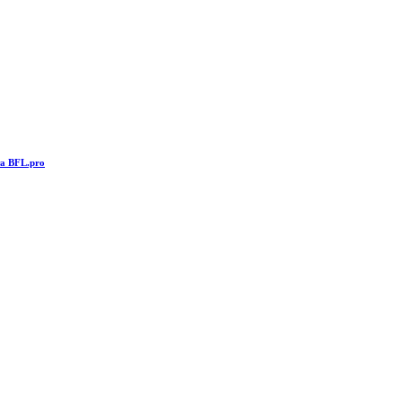
та BFL.pro