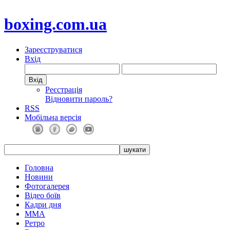
boxing.com.ua
Зареєструватися
Вхід
Реєстрація
Відновити пароль?
RSS
Мобільна версія
Головна
Новини
Фотогалерея
Відео боїв
Кадри дня
ММА
Ретро