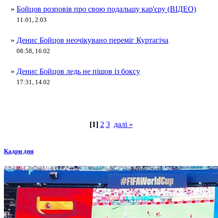
»
Бойцов розповів про свою подальшу кар'єру (ВІДЕО)
11:01, 2.03
»
Денис Бойцов неочікувано переміг Куртагіча
08:58, 16.02
»
Денис Бойцов ледь не пішов із боксу
17:31, 14.02
[1]
2
3
далі »
Кадри дня