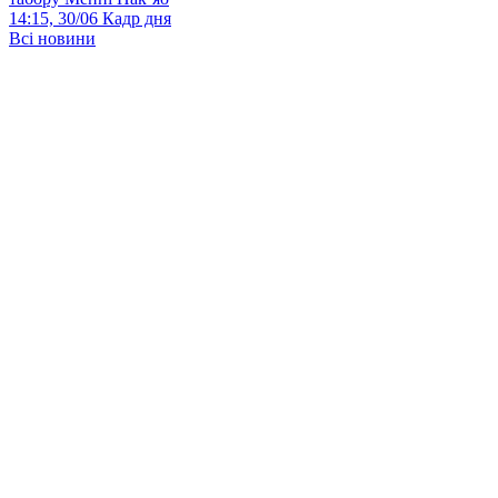
14:15, 30/06
Кадр дня
Всі новини