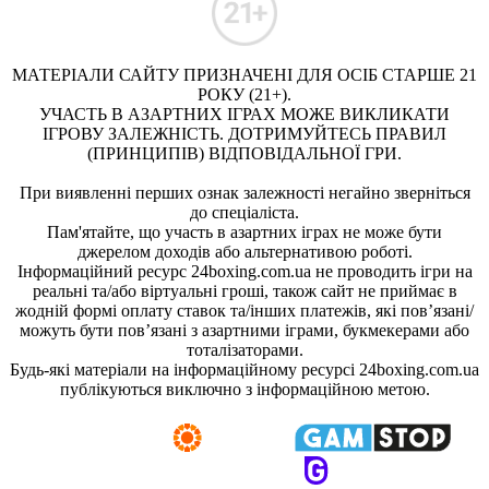
МАТЕРІАЛИ САЙТУ ПРИЗНАЧЕНІ ДЛЯ ОСІБ СТАРШЕ 21
РОКУ (21+).
УЧАСТЬ В АЗАРТНИХ ІГРАХ МОЖЕ ВИКЛИКАТИ
ІГРОВУ ЗАЛЕЖНІСТЬ. ДОТРИМУЙТЕСЬ ПРАВИЛ
(ПРИНЦИПІВ) ВІДПОВІДАЛЬНОЇ ГРИ.
При виявленні перших ознак залежності негайно зверніться
до спеціаліста.
Пам'ятайте, що участь в азартних іграх не може бути
джерелом доходів або альтернативою роботі.
Інформаційний ресурс 24boxing.com.ua не проводить ігри на
реальні та/або віртуальні гроші, також сайт не приймає в
жодній формі оплату ставок та/інших платежів, які пов’язані/
можуть бути пов’язані з азартними іграми, букмекерами або
тоталізаторами.
Будь-які матеріали на інформаційному ресурсі 24boxing.com.ua
публікуються виключно з інформаційною метою.