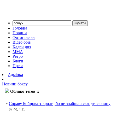
Головна
Новини
Фотогалерея
Відео боїв
Кадри дня
ММА
Ретро
Блоги
Преса
Адмінка
Новини боксу
Облако тегов ::
Денис Бойцов
»
Справу Бойцова закрили, бо не знайшли складу злочину
07:40, 4.11