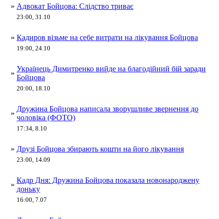
»
Адвокат Бойцова: Слідство триває
23:00, 31.10
»
Кадиров візьме на себе витрати на лікування Бойцова
19:00, 24.10
Українець Димитренко вийде на благодійний бій заради
»
Бойцова
20:00, 18.10
Дружина Бойцова написала зворушливе звернення до
»
чоловіка (ФОТО)
17:34, 8.10
»
Друзі Бойцова збирають кошти на його лікування
23:00, 14.09
Кадр Дня: Дружина Бойцова показала новонароджену
»
доньку
16:00, 7.07