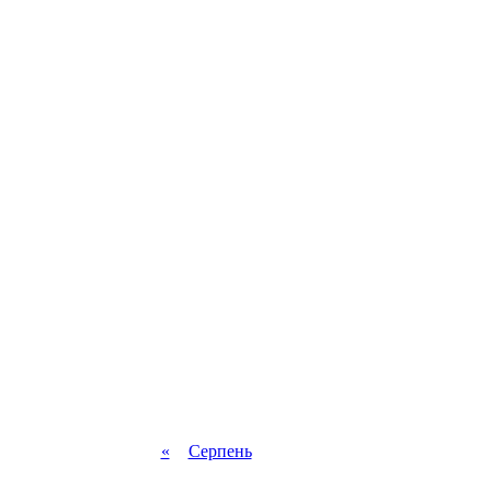
«
Серпень