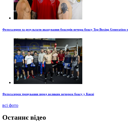
Фотогалерея та результати зважування боксерів вечора боксу Top Boxing Generation 
Фотогалерея тренування перед великим вечором боксу у Києві
всі фото
Останнє відео