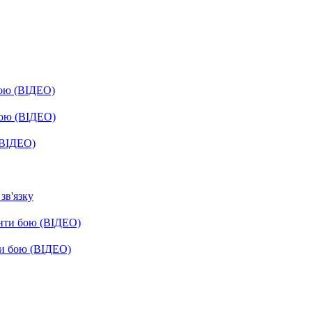
бою (ВІДЕО)
бою (ВІДЕО)
(ВІДЕО)
зв'язку
енти бою (ВІДЕО)
ти бою (ВІДЕО)