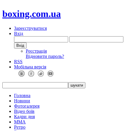
boxing.com.ua
Зареєструватися
Вхід
Реєстрація
Відновити пароль?
RSS
Мобільна версія
Головна
Новини
Фотогалерея
Відео боїв
Кадри дня
ММА
Ретро