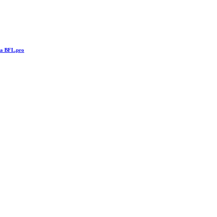
та BFL.pro