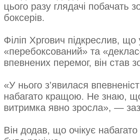
цього разу глядачі побачать зо
боксерів.
Філіп Хргович підкреслив, щ
«перебоксований» та «декласо
впевнених перемог, він став 
«У нього з’явилася впевненіст
набагато кращою. Не знаю, що
витримка явно зросла», — заз
Він додав, що очікує набагато