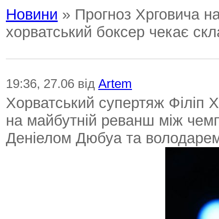
Новини
» Прогноз Хрговича на
хорватський боксер чекає скл
19:36, 27.06 від
Artem
Хорватський супертяж Філіп Х
на майбутній реванш між чемп
Деніелом Дюбуа та володарем у