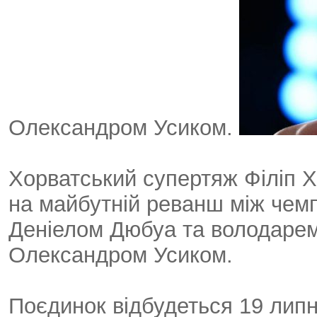
Олександром Усиком.
Хорватський супертяж Філіп Х
на майбутній реванш між чемп
Деніелом Дюбуа та володарем у
Олександром Усиком.
Поєдинок відбудеться 19 липн