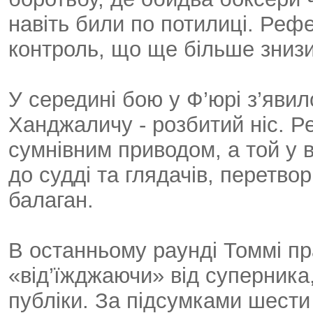
навіть били по потилиці. Рефе
контроль, що ще більше знизи
У середині бою у Ф’юрі з’явил
Ханджаличу - розбитий ніс. 
сумнівним приводом, а той у 
до судді та глядачів, перетв
балаган.
В останньому раунді Томмі пр
«від’їжджаючи» від суперника
публіки. За підсумками шести