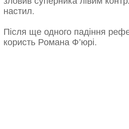
зловив суперника лівим контр
настил.
Після ще одного падіння рефе
користь Романа Ф’юрі.