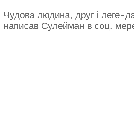
Чудова людина, друг і легенда
написав Сулейман в соц. мере