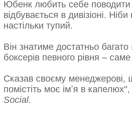
Юбенк любить себе поводити т
відбувається в дивізіоні. Ніби 
настільки тупий.
Він знатиме достатньо багато 
боксерів певного рівня – саме 
Сказав своєму менеджерові, 
помістіть моє імʼя в капелюх",
Social.